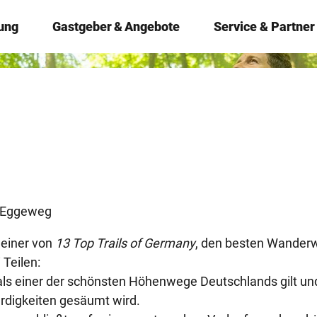
ung
Gastgeber & Angebote
Service & Partner
 Eggeweg
einer von
13 Top Trails of Germany
, den besten Wander
 Teilen:
 einer der schönsten Höhenwege Deutschlands gilt und 
ürdigkeiten gesäumt wird.