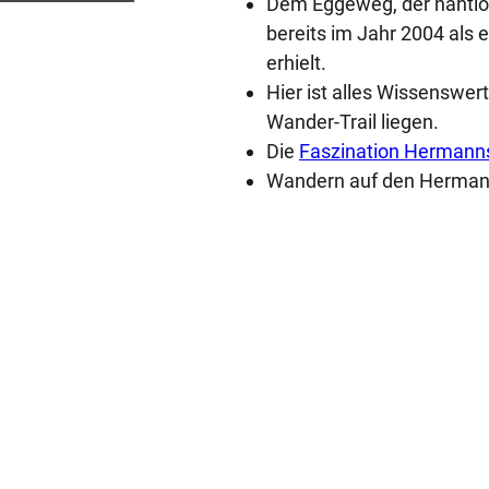
Dem Eggeweg, der nahtlos
bereits im Jahr 2004 als
erhielt.
Hier ist alles Wissenswe
Wander-Trail liegen.
Die
Faszination ­Herman
Wandern auf den Herma