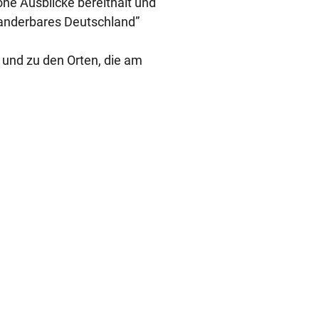
ne Ausblicke bereithält und
Wanderbares Deutschland”
 und zu den Orten, die am