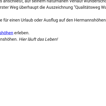
 anschließt, auf seinem naturnahen Verlauf wunderschö
 erster Weg überhaupt die Auszeichnung “Qualitätsweg 
rte für einen Urlaub oder Ausflug auf den Hermannshöhen
nshöhen
erleben.
nnshöhen.
Hier läuft das Leben!