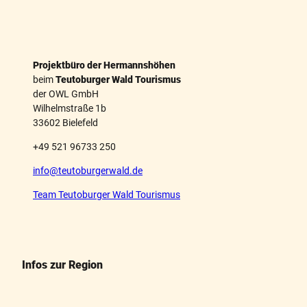
t
Projektbüro der Hermannshöhen
beim
Teutoburger Wald Tourismus
der OWL GmbH
Wilhelmstraße 1b
33602 Bielefeld
+49 521 96733 250
info@teutoburgerwald.de
Team Teutoburger Wald Tourismus
Infos zur Region