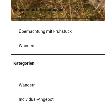
Allgemeine Informationen
© Teutoburger Wald Tourismus, D. Ketz
Übernachtung mit Frühstück
Wandern
Kategorien
Wandern
Individual-Angebot