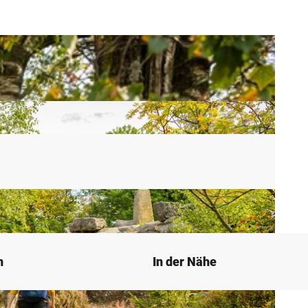
n
In der Nähe