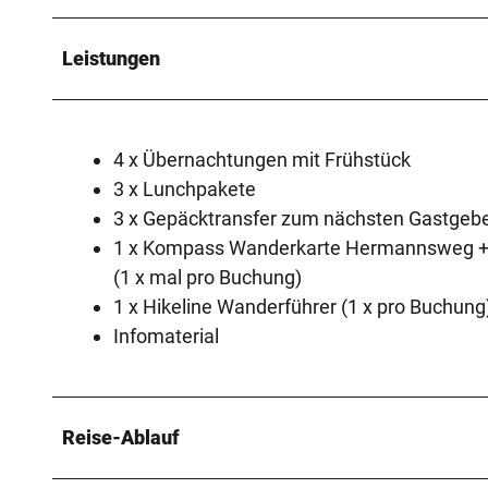
Leistungen
4 x Übernachtungen mit Frühstück
3 x Lunchpakete
3 x Gepäcktransfer zum nächsten Gastgeb
1 x Kompass Wanderkarte Hermannsweg +
(1 x mal pro Buchung)
1 x Hikeline Wanderführer (1 x pro Buchung
Infomaterial
Reise-Ablauf