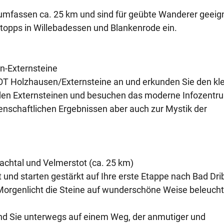
mfassen ca. 25 km und sind für geübte Wanderer geeig
stopps in Willebadessen und Blankenrode ein.
en-Externsteine
OT Holzhausen/Externsteine an und erkunden Sie den kl
u den Externsteinen und besuchen das moderne Infozentru
senschaftlichen Ergebnissen aber auch zur Mystik der
bachtal und Velmerstot (ca. 25 km)
und starten gestärkt auf Ihre erste Etappe nach Bad Dri
Morgenlicht die Steine auf wunderschöne Weise beleucht
 und Sie unterwegs auf einem Weg, der anmutiger und