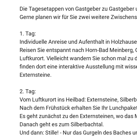
Die Tagesetappen von Gastgeber zu Gastgeber u
Gerne planen wir für Sie zwei weitere Zwischen
1. Tag:
Individuelle Anreise und Aufenthalt in Holzhaus
Reisen Sie entspannt nach Horn-Bad Meinberg, 
Luftkurort. Vielleicht wandern Sie schon mal z
finden dort eine interaktive Ausstellung mit wis
Externsteine.
2. Tag:
Vom Luftkurort ins Heilbad: Externsteine, Silber
Nach dem Frühstück erhalten Sie Ihr Lunchpaket 
Es geht zunächst zu den Externsteinen, wo das 
Danach geht es zum Silberbachtal.
Und dann: Stille! - Nur das Gurgeln des Baches