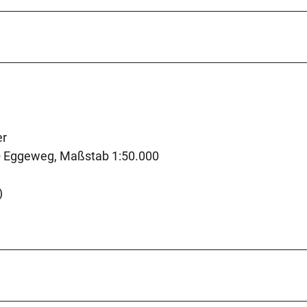
er
 Eggeweg, Maßstab 1:50.000
)