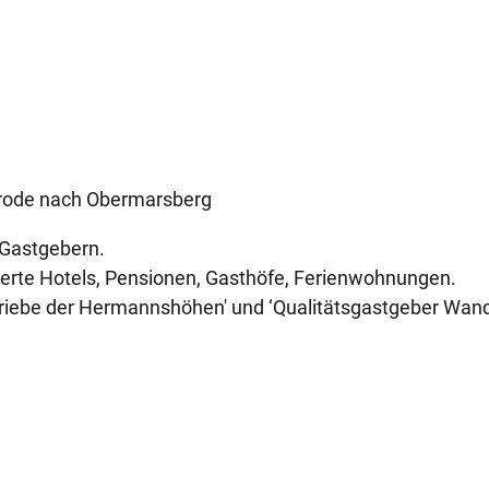
rode nach ­Obermarsberg
Gastgebern.
zierte Hotels, Pensionen, Gasthöfe, Ferienwohnungen.
etriebe der Hermannshöhen' und ‘Qualitätsgastgeber Wan