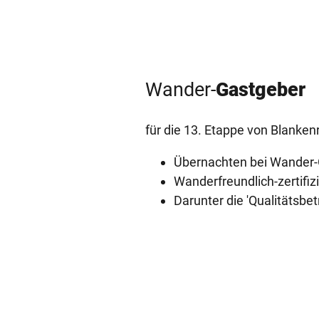
Wander-
­Gastgeber
für die 13. Etappe
­von Blanken
Übernachten bei Wander-
Wanderfreundlich-zertifi
Darunter die 'Qualitätsb