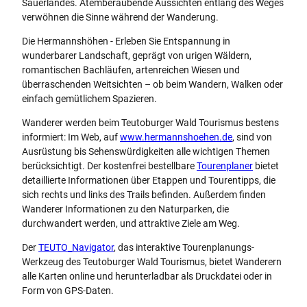
Sauerlandes. Atemberaubende Aussichten entlang des Weges
verwöhnen die Sinne während der Wanderung.
Die Hermannshöhen - Erleben Sie Entspannung in
wunderbarer Landschaft, geprägt von urigen Wäldern,
romantischen Bachläufen, artenreichen Wiesen und
überraschenden Weitsichten – ob beim Wandern, Walken oder
einfach gemütlichem Spazieren.
Wanderer werden beim Teutoburger Wald Tourismus bestens
informiert: Im Web, auf
www.hermannshoehen.de
, sind von
Ausrüstung bis Sehenswürdigkeiten alle wichtigen Themen
berücksichtigt. Der kostenfrei bestellbare
Tourenplaner
bietet
detaillierte Informationen über Etappen und Tourentipps, die
sich rechts und links des Trails befinden. Außerdem finden
Wanderer Informationen zu den Naturparken, die
durchwandert werden, und attraktive Ziele am Weg.
Der
TEUTO_Navigator
, das interaktive Tourenplanungs-
Werkzeug des Teutoburger Wald Tourismus, bietet Wanderern
alle Karten online und herunterladbar als Druckdatei oder in
Form von GPS-Daten.