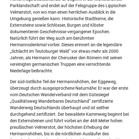
Parklandschaft und endet auf der Felsgruppe des Lippischen
Velmerstot, von wo man einen herrlichen Ausblick in die
Umgebung genießen kann. Historische Stadtkerne, die
Externsteine sowie Schlösser, Burgen und Klöster
dokumentieren Geschehnisse vergangener Epochen.
Natürlich führt der Weg auch am berühmten
Hermannsdenkmal vorbei. Dieses erinnert an die legendäre
„Schlacht im Teutoburger Wald“ vor etwas mehr als 2000
Jahren, als Hermann der Cherusker den Römern mit seinen
vereinigten germanischen Truppen eine vernichtende
Niederlage beibrachte.
Der süd-östlliche Teil der Hermannshöhen, der Eggeweg,
überzeugt durch ausgesprochene Naturnähe: Er war der erste
vom Deutschen Wanderverband mit dem Gütesiegel
„Qualitätsweg Wanderbares Deutschland“ zertifizierte
Wanderweg Deutschlands überhaupt und ist seither
durchgehend zertifiziert. Der bewaldete Kammweg beginnt bei
den Externsteinen und führt vorbei an der 468 Meter hohen
preußischen Velmerstot, der höchsten Erhebung der
Hermannshöhen, bis in die nördlichen Ausläufer des