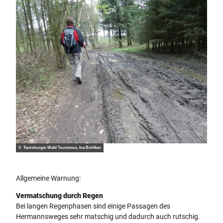
© Teutoburger Wald Tourismus, Ina Bohlken
Allgemeine Warnung:
Vermatschung durch Regen
Bei langen Regenphasen sind einige Passagen des
Hermannsweges sehr matschig und dadurch auch rutschig.