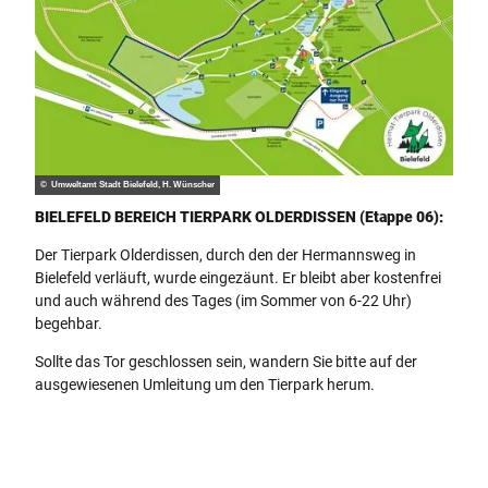
© Umweltamt Stadt Bielefeld, H. Wünscher
BIELEFELD BEREICH TIERPARK OLDERDISSEN (Etappe 06):
Der Tierpark Olderdissen, durch den der Hermannsweg in
Bielefeld verläuft, wurde eingezäunt. Er bleibt aber kostenfrei
und auch während des Tages (im Sommer von 6-22 Uhr)
begehbar.
Sollte das Tor geschlossen sein, wandern Sie bitte auf der
ausgewiesenen Umleitung um den Tierpark herum.