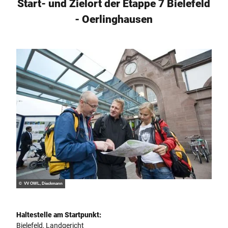
Start- und Zielort der Etappe 7 Bielefeld
- Oerlinghausen
© VV OWL, Dieckmann
Haltestelle am Startpunkt:
Bielefeld, Landgericht