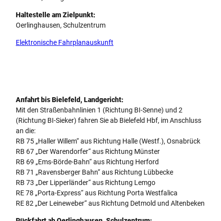
Haltestelle am Zielpunkt:
Oerlinghausen, Schulzentrum
Elektronische Fahrplanauskunft
Anfahrt bis Bielefeld, Landgericht:
Mit den Straßenbahnlinien 1 (Richtung BI-Senne) und 2
(Richtung BI-Sieker) fahren Sie ab Bielefeld Hbf, im Anschluss
an die:
RB 75 „Haller Willem“ aus Richtung Halle (Westf.), Osnabrück
RB 67 „Der Warendorfer“ aus Richtung Münster
RB 69 „Ems-Börde-Bahn“ aus Richtung Herford
RB 71 „Ravensberger Bahn“ aus Richtung Lübbecke
RB 73 „Der Lipperländer“ aus Richtung Lemgo
RE 78 „Porta-Express“ aus Richtung Porta Westfalica
RE 82 „Der Leineweber“ aus Richtung Detmold und Altenbeken
Rückfahrt ab Oerlinghausen, Schulzentrum: