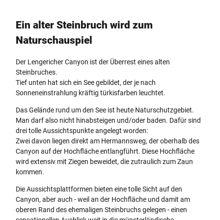
Ein alter Steinbruch wird zum
Naturschauspiel
Der Lengericher Canyon ist der Überrest eines alten
Steinbruches.
Tief unten hat sich ein See gebildet, der je nach
Sonneneinstrahlung kräftig türkisfarben leuchtet.
Das Gelände rund um den See ist heute Naturschutzgebiet.
Man darf also nicht hinabsteigen und/oder baden. Dafür sind
drei tolle Aussichtspunkte angelegt worden:
Zwei davon liegen direkt am Hermannsweg, der oberhalb des
Canyon auf der Hochfläche entlangführt. Diese Hochfläche
wird extensiv mit Ziegen beweidet, die zutraulich zum Zaun
kommen.
Die Aussichtsplattformen bieten eine tolle Sicht auf den
Canyon, aber auch - weil an der Hochfläche und damit am
oberen Rand des ehemaligen Steinbruchs gelegen - einen
sensationellen Ausblick weit in die münsterländische