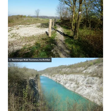
© Teutoburger Wald Tourismus, Ina Bohlken