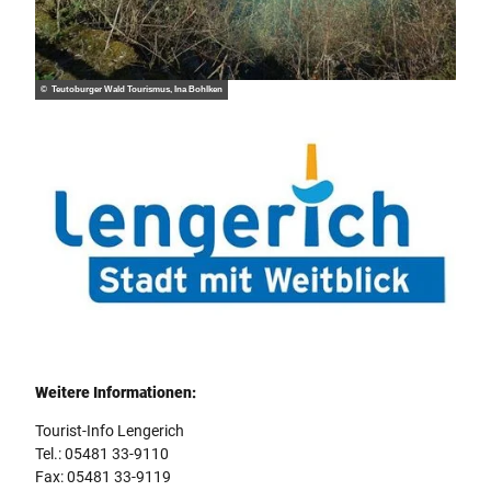
© Teutoburger Wald Tourismus, Ina Bohlken
Logo Stadt Lengerich
Weitere Informationen:
Tourist-Info Lengerich
Tel.: 05481 33-9110
Fax: 05481 33-9119