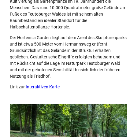
Kultivierung als Gartenpflanze im 19. Jahrhundert die
Menschen. Das rund 10.000 Quadratmeter große Gelände am
Fuße des Teutoburger Waldes ist mit seinem alten
Baumbestand ein idealer Standort für die
Halbschattenpflanze Hortensie.
Der Hortensia Garden liegt auf dem Areal des Skulpturenparks
und ist etwa 500 Meter vom Hermannsweg entfernt.
Grundsätzlich ist das Gelände in der Struktur erhalten
geblieben. Gestalterische Eingriffe erfolgten behutsam und
mit Rücksicht auf die Lage im Naturpark Teutoburger Wald
und mit der gebotenen Sensibilität hinsichtlich der früheren
Nutzung als Friedhof.
Link zur
Interaktiven Karte