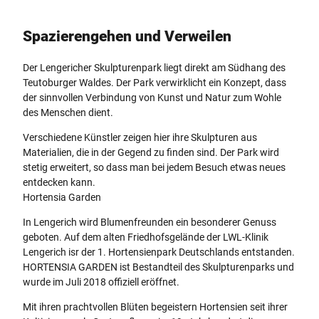
Spazierengehen und Verweilen
Der Lengericher Skulpturenpark liegt direkt am Südhang des
Teutoburger Waldes. Der Park verwirklicht ein Konzept, dass
der sinnvollen Verbindung von Kunst und Natur zum Wohle
des Menschen dient.
Verschiedene Künstler zeigen hier ihre Skulpturen aus
Materialien, die in der Gegend zu finden sind. Der Park wird
stetig erweitert, so dass man bei jedem Besuch etwas neues
entdecken kann.
Hortensia Garden
In Lengerich wird Blumenfreunden ein besonderer Genuss
geboten. Auf dem alten Friedhofsgelände der LWL-Klinik
Lengerich isr der 1. Hortensienpark Deutschlands entstanden.
HORTENSIA GARDEN ist Bestandteil des Skulpturenparks und
wurde im Juli 2018 offiziell eröffnet.
Mit ihren prachtvollen Blüten begeistern Hortensien seit ihrer