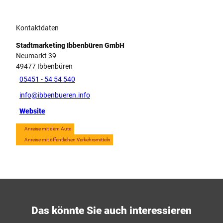
Kontaktdaten
Stadtmarketing Ibbenbüren GmbH
Neumarkt 39
49477
Ibbenbüren
05451 - 54 54 540
info@ibbenbueren.info
Website
Anreise mit dem Auto
Anreise mit öffentlichen Verkehrsmitteln
Das könnte Sie auch interessieren