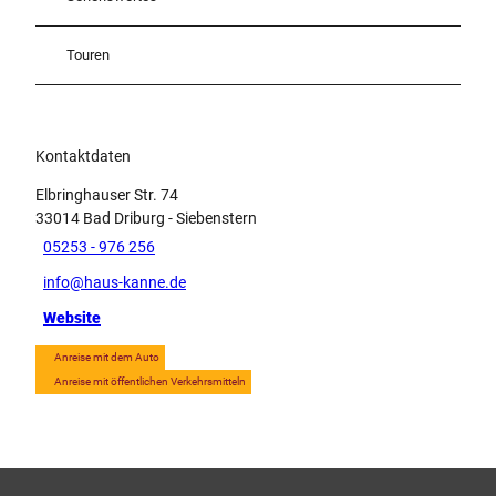
Touren
Kontaktdaten
Elbringhauser Str. 74
33014
Bad Driburg
- Siebenstern
05253 - 976 256
info@haus-kanne.de
Website
Anreise mit dem Auto
Anreise mit öffentlichen Verkehrsmitteln