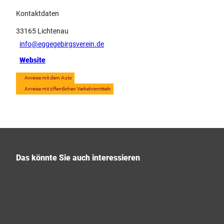
Kontaktdaten
33165
Lichtenau
info@eggegebirgsverein.de
Website
Anreise mit dem Auto
Anreise mit öffentlichen Verkehrsmitteln
Das könnte Sie auch interessieren