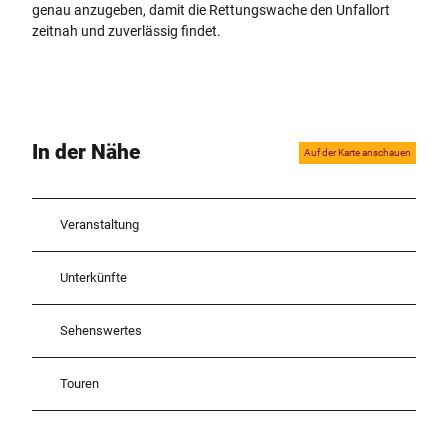
genau anzugeben, damit die Rettungswache den Unfallort
zeitnah und zuverlässig findet.
In der Nähe
Auf der Karte anschauen
Veranstaltung
Unterkünfte
Sehenswertes
Touren