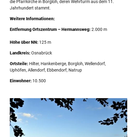
die Pfarrkirche in Borgloh, deren Wehrturm aus dem 11.
Jahrhundert stammt.
Weitere Informationen:
Entfernung Ortszentrum – Hermannsweg:
2.000 m
Höhe über NN:
125 m
Landkreis:
Osnabrück
Ortsteile:
Hilter, Hankenberge, Borgloh, Wellendorf,
Uphöfen, Allendorf, Ebbendorf, Natrup
Einwohner:
10.500