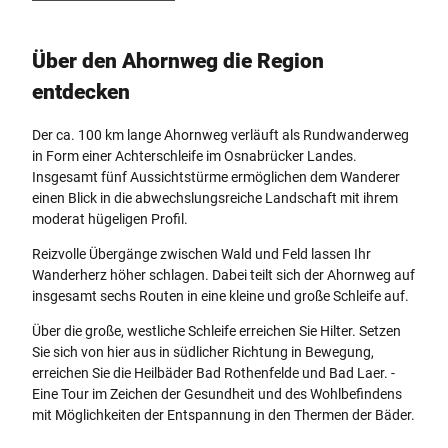
Über den Ahornweg die Region
entdecken
Der ca. 100 km lange Ahornweg verläuft als Rundwanderweg
in Form einer Achterschleife im Osnabrücker Landes.
Insgesamt fünf Aussichtstürme ermöglichen dem Wanderer
einen Blick in die abwechslungsreiche Landschaft mit ihrem
moderat hügeligen Profil.
Reizvolle Übergänge zwischen Wald und Feld lassen Ihr
Wanderherz höher schlagen. Dabei teilt sich der Ahornweg auf
insgesamt sechs Routen in eine kleine und große Schleife auf.
Über die große, westliche Schleife erreichen Sie Hilter. Setzen
Sie sich von hier aus in südlicher Richtung in Bewegung,
erreichen Sie die Heilbäder Bad Rothenfelde und Bad Laer. -
Eine Tour im Zeichen der Gesundheit und des Wohlbefindens
mit Möglichkeiten der Entspannung in den Thermen der Bäder.