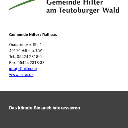
Logo Gemeinde Hilter am Teutoburger Wald
Gemeinde Hilter / Rathaus
Osnabrücker Str. 1
49176 Hilter a.T.W.
Tel.: 05424 2318-0
Fax: 05424 2318-33
info(at)hilter.de
www.hilter.de
Das könnte Sie auch interessieren