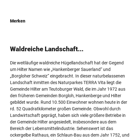
Merken
Waldreiche Landschaft...
Die weitläufige waldreiche Hügellandschaft hat der Gegend
um Hilter Namen wie „Hankenberger Sauerland“ und
„Borgloher Schweiz“ eingebracht. In dieser naturbelassenen
Landschaft inmitten des Naturparkes TERRA Vita liegt die
Gemeinde Hilter am Teutoburger Wald, die im Jahr 1972 aus
den früheren Gemeinden Borgloh, Hankenberge und Hilter
gebildet wurde. Rund 10.500 Einwohner wohnen heute in der
rd. 52 Quadratkilometer großen Gemeinde. Obwohl durch
Landwirtschaft geprägt, haben sich viele größere Betriebe in
der Gemeinde Hilter angesiedelt, insbesondere aus dem
Bereich der Lebensmittelindustrie. Sehenswert ist das
ockergelbe Rathaus, ein Schlaun-Bau aus dem Jahr 1752, und