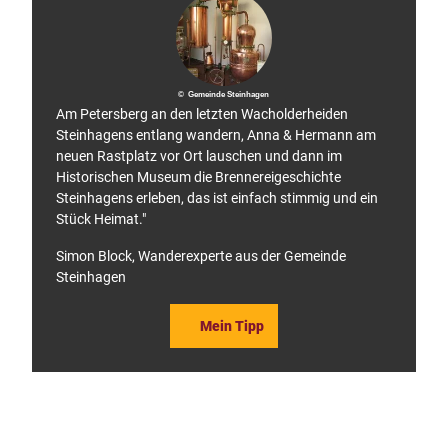
g
© Gemeinde Steinhagen
Am Petersberg an den letzten Wacholderheiden
Steinhagens entlang wandern, Anna & Hermann am
neuen Rastplatz vor Ort lauschen und dann im
Historischen Museum die Brennereigeschichte
Steinhagens erleben, das ist einfach stimmig und ein
Stück Heimat."
Simon Block, Wanderexperte aus der Gemeinde
Steinhagen
Mein Tipp