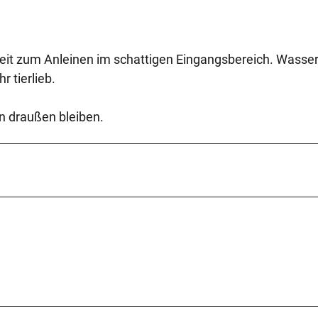
hkeit zum Anleinen im schattigen Eingangsbereich. Wasse
r tierlieb.
n draußen bleiben.