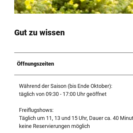
© Teutoburger Wald / Detmold / S. Nielsen |
CC-BY-SA
Gut zu wissen
Öffnungszeiten
Während der Saison (bis Ende Oktober):
täglich von 09:30 - 17:00 Uhr geöffnet
Freiflugshows:
Täglich um 11, 13 und 15 Uhr, Dauer ca. 40 Minu
keine Reservierungen möglich