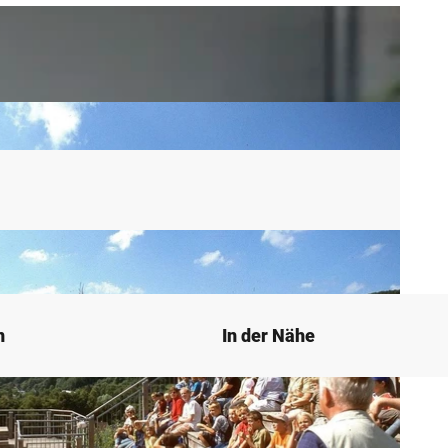
n
In der Nähe