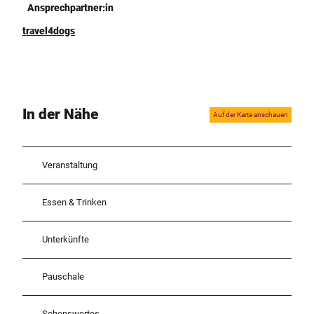
Ansprechpartner:in
travel4dogs
In der Nähe
Auf der Karte anschauen
Veranstaltung
Essen & Trinken
Unterkünfte
Pauschale
Sehenswertes