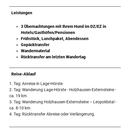
Leistungen
3 Übernachtungen mit Ihrem Hund im DZ/EZ in
Hotels/Gasthöfen/Pensionen
Frühstück, Lunchpaket, Abendessen
Gepäcktransfer
Wandermaterial
Rücktransfer am letzten Wandertag
Reise-Ablauf
1. Tag: Anreise in Lage-Hörste
2. Tag: Wanderung Lage-Hörste - Holzhausen-Externsteine -
ca. 19 km
3. Tag: Wanderung Holzhausen-Externsteine – Leopoldstal -
ca. 8-10 km
4. Tag: Rücktransfer Abreise oder Verlängerung.