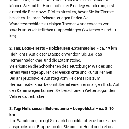
können Sie und Ihr Hund auf einer Einstiegswanderung erst
einmal die Beine bzw. Pfoten strecken, bevor Sie Ihr Zimmer
beziehen. In Ihren Reiseunterlagen finden Sie
Wandervorschläge zu einigen Themenwanderwegen von
jeweils unterschiedlichen Etappenlängen (zwischen 5 und 11
km).
2. Tag: Lage-Hörste - Holzhausen-Externsteine - ca. 19 km
Highlights: Auf dieser Etappe erwandern Sie u.a. das
Hermannsdenkmal und die Externsteine.
Sie erkunden die Schönheiten des Teutoburger Waldes und
lernen vielfältige Spuren der Geschichte und Kultur kennen.
Der anspruchsvolle Aufstieg vom Heidental bis zum
Hermannsdenkmal belohnt Sie mit einem einmaligen Blick. Auf
den Kammwegen können Sie bei schönem Wetter sogar den
Velmerstot erblicken.
3. Tag: Holzhausen-Externsteine – Leopoldstal – ca. 8-10
km
Ihre Wanderung bringt Sie nach Leopoldstal: eine kurze, aber
anspruchsvolle Etappe, an der Sie und Ihr Hund noch einmal