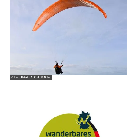
© Hotel Rehkitz, A. Kraft/ O. Bolte