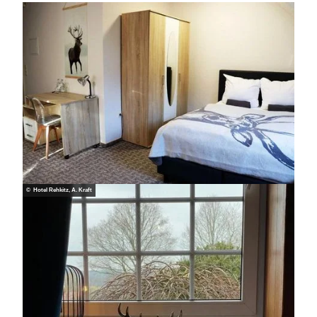
© Hotel Rehkitz, A. Kraft