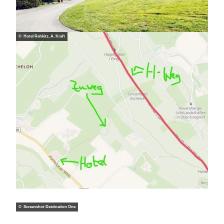
© Hotel Rehkitz, A. Kraft
© Screenshot Destination One