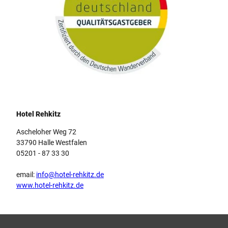
Logo Qualitätsgastgeber Wanderbares Deutschland
Hotel Rehkitz
Ascheloher Weg 72
33790 Halle Westfalen
05201 - 87 33 30
email:
info@hotel-rehkitz.de
www.hotel-rehkitz.de