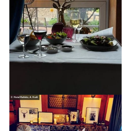
© Hotel Rehkitz, A. Kraft