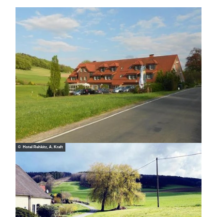
© Hotel Rehkitz, A. Kraft