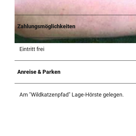
© Günter Schlottmann, Günter Schlottmann
Zahlungsmöglichkeiten
© Günter Schlottmann, Günter Schlottmann
Eintritt frei
Anreise & Parken
Am "Wildkatzenpfad" Lage-Hörste gelegen.