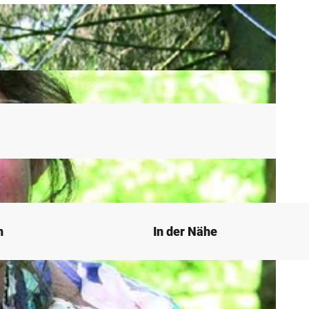
n
In der Nähe