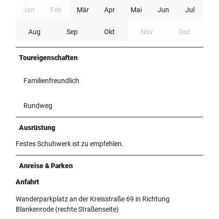
Jan
Feb
Mär
Apr
Mai
Jun
Jul
Aug
Sep
Okt
Nov
Dez
Toureigenschaften
Familienfreundlich
Rundweg
Ausrüstung
Festes Schuhwerk ist zu empfehlen.
Anreise & Parken
Anfahrt
Wanderparkplatz an der Kreisstraße 69 in Richtung
Blankenrode (rechte Straßenseite)