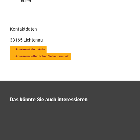
Touren
Kontaktdaten
33165
Lichtenau
Anreise mit dem Auto
Anreise mit öffentlichen Verkehrsmitteln
Das könnte Sie auch interessieren