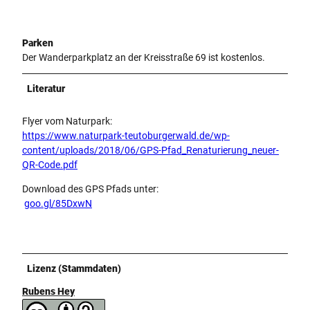
Parken
Der Wanderparkplatz an der Kreisstraße 69 ist kostenlos.
Literatur
Flyer vom Naturpark:
https://www.naturpark-teutoburgerwald.de/wp-
content/uploads/2018/06/GPS-Pfad_Renaturierung_neuer-
QR-Code.pdf
Download des GPS Pfads unter:
goo.gl/85DxwN
Lizenz (Stammdaten)
Rubens Hey