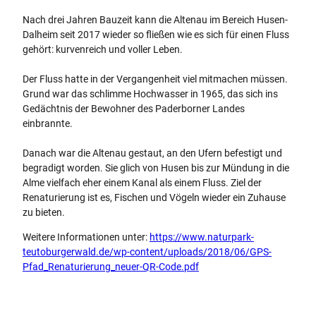
Nach drei Jahren Bauzeit kann die Altenau im Bereich Husen-
Dalheim seit 2017 wieder so fließen wie es sich für einen Fluss
gehört: kurvenreich und voller Leben.
Der Fluss hatte in der Vergangenheit viel mitmachen müssen.
Grund war das schlimme Hochwasser in 1965, das sich ins
Gedächtnis der Bewohner des Paderborner Landes
einbrannte.
Danach war die Altenau gestaut, an den Ufern befestigt und
begradigt worden. Sie glich von Husen bis zur Mündung in die
Alme vielfach eher einem Kanal als einem Fluss. Ziel der
Renaturierung ist es, Fischen und Vögeln wieder ein Zuhause
zu bieten.
Weitere Informationen unter:
https://www.naturpark-
teutoburgerwald.de/wp-content/uploads/2018/06/GPS-
Pfad_Renaturierung_neuer-QR-Code.pdf