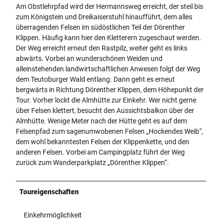
Am Obstlehrpfad wird der Hermannsweg erreicht, der steil bis
zum Königstein und Dreikaiserstuhl hinaufführt, dem alles
überragenden Felsen im südöstlichen Teil der Dörenther
Klippen. Häufig kann hier den Kletterern zugeschaut werden.
Der Weg erreicht erneut den Rastpilz, weiter geht es links
abwärts. Vorbei an wunderschönen Weiden und
alleinstehenden landwirtschaftlichen Anwesen folgt der Weg
dem Teutoburger Wald entlang. Dann geht es erneut
bergwärts in Richtung Dörenther Klippen, dem Höhepunkt der
Tour. Vorher lockt die Almhütte zur Einkehr. Wer nicht gerne
über Felsen klettert, besucht den Aussichtsbalkon über der
Almhütte. Wenige Meter nach der Hütte geht es auf dem
Felsenpfad zum sagenumwobenen Felsen „Hockendes Weib“,
dem wohl bekanntesten Felsen der Klippenkette, und den
anderen Felsen. Vorbei am Campingplatz führt der Weg
zurück zum Wanderparkplatz „Dörenther Klippen“.
Toureigenschaften
Einkehrmöglichkeit