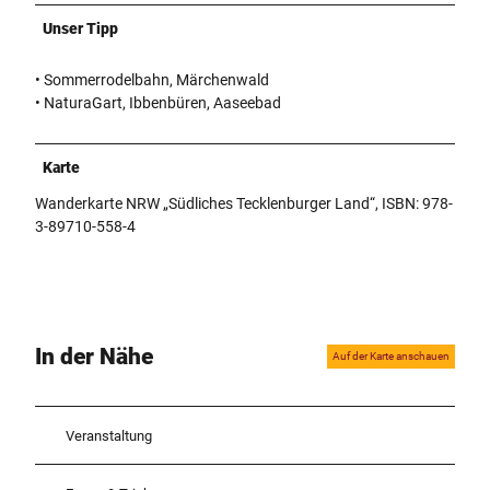
Unser Tipp
• Sommerrodelbahn, Märchenwald
• NaturaGart, Ibbenbüren, Aaseebad
Karte
Wanderkarte NRW „Südliches Tecklenburger Land“, ISBN: 978-
3-89710-558-4
In der Nähe
Auf der Karte anschauen
Veranstaltung