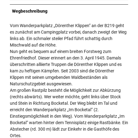
Wegbeschreibung
Vom Wanderparkplatz „Dörenther Klippen“ an der B219 geht
es zunächst am Campingplatz vorbei, danach zweigt der Weg
links ab. Ein schmaler steiler Pfad führt schattig durch
Mischwald auf die Höhe.
Nun geht es bequem auf einem breiten Forstweg zum
Ehrenfriedhof. Dieser erinnert an den 3. April 1945. Damals
überschritten alliierte Truppen die Dörenther Klippen und es
kam zu heftigen Kämpfen. Seit 2003 sind die Dörenther
Klippen mit seinen umgebenden Waldbeständen als
Naturschutzgebiet ausgewiesen.
Am großen Rastpilz besteht die Möglichkeit zur Abkürzung
(rechts abwärts). Wer weiter möchte, geht links über Stock
und Stein in Richtung Bocketal. Der Weg bleibt im Tal und
erreicht den Wanderparkplatz „Im Bocketal“ (2.
Einstiegsmöglichkeit in den Weg). Vom Wanderparkplatz „Im
Bocketal“ warten hinter dem Tennisplatz einige Rastbänke. Ein
Abstecher (rd. 300 m) lädt zur Einkehr in die Gasthöfe des
Ortes.