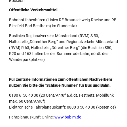
Bocketal
Öffentliche Verkehrsmittel
Bahnhof Ibbenbüren (Linien RE Braunschweig-Rheine und RB
Bielefeld-Bad Bentheim) im Stundentakt
Buslinien Regionalverkehr Münsterland (RVM) S 50,
Haltestelle „Dörenther Berg“ und Regionalverkehr Münsterland
(RVM) R 63, Haltestelle „Dörenther Berg“ (die Buslinien S50,
R20 und 163 halten bei der Sommerrodelbahn, nördl. des
Wanderparkplatzes)
Für zentrale Informationen zum öffentlichen Nachverkehr
nutzen Sie bitte die "Schlaue Nummer" für Bus und Bahn:
0180 6 50 40 30 (20 Cent/Anruf a.d.dt. Festnetz, Mobilfunk
max. 60 Cent/Anruf).
Elektronische Fahrplanauskunft: 0800 3 50 40 30 (kostenlos)
Fahrplanauskunft Online:
www.bubim.de