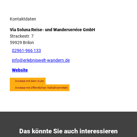
Kontaktdaten
Via Soluna Reise- und Wanderservice GmbH
Strackestr. 7
59929
Brilon
02961-966 133
info@erlebniswelt-wandern.de
Website
Anreise mit dem Auto
Anreise mit öffentlichen Verkehrsmitteln
Das könnte Sie auch interessieren