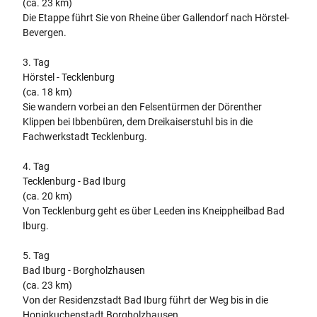
(ca. 23 km)
Die Etappe führt Sie von Rheine über Gallendorf nach Hörstel-
Bevergen.
3. Tag
Hörstel - Tecklenburg
(ca. 18 km)
Sie wandern vorbei an den Felsentürmen der Dörenther
Klippen bei Ibbenbüren, dem Dreikaiserstuhl bis in die
Fachwerkstadt Tecklenburg.
4. Tag
Tecklenburg - Bad Iburg
(ca. 20 km)
Von Tecklenburg geht es über Leeden ins Kneippheilbad Bad
Iburg.
5. Tag
Bad Iburg - Borgholzhausen
(ca. 23 km)
Von der Residenzstadt Bad Iburg führt der Weg bis in die
Honigkuchenstadt Borgholzhausen.