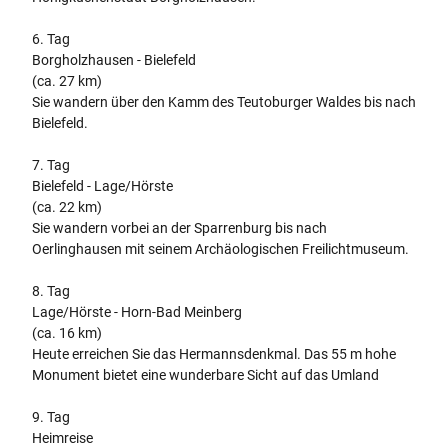
6. Tag
Borgholzhausen - Bielefeld
(ca. 27 km)
Sie wandern über den Kamm des Teutoburger Waldes bis nach
Bielefeld.
7. Tag
Bielefeld - Lage/Hörste
(ca. 22 km)
Sie wandern vorbei an der Sparrenburg bis nach
Oerlinghausen mit seinem Archäologischen Freilichtmuseum.
8. Tag
Lage/Hörste - Horn-Bad Meinberg
(ca. 16 km)
Heute erreichen Sie das Hermannsdenkmal. Das 55 m hohe
Monument bietet eine wunderbare Sicht auf das Umland
9. Tag
Heimreise