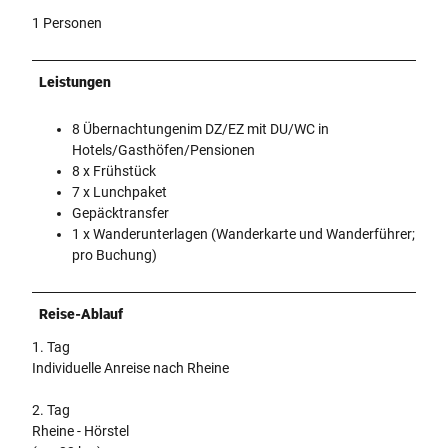
1 Personen
Leistungen
8 Übernachtungenim DZ/EZ mit DU/WC in
Hotels/Gasthöfen/Pensionen
8 x Frühstück
7 x Lunchpaket
Gepäcktransfer
1 x Wanderunterlagen (Wanderkarte und Wanderführer;
pro Buchung)
Reise-Ablauf
1. Tag
Individuelle Anreise nach Rheine
2. Tag
Rheine - Hörstel