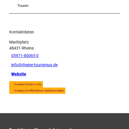
Touren
Kontaktdaten
Marktplatz
48431
Rheine
05971-80065 0
info@rheine-tourismus.de
Website
Anreise mit dem Auto
Anreise mit öffentlichen Verkehrsmitteln