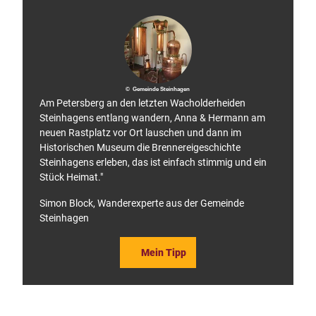
w
e
g
© Gemeinde Steinhagen
Am Petersberg an den letzten Wacholderheiden
Steinhagens entlang wandern, Anna & Hermann am
neuen Rastplatz vor Ort lauschen und dann im
Historischen Museum die Brennereigeschichte
Steinhagens erleben, das ist einfach stimmig und ein
Stück Heimat."
Simon Block, Wanderexperte aus der Gemeinde
Steinhagen
Mein Tipp