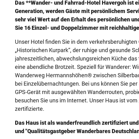
Das **Wander- und Fahrrad-Hotel Havergoh ist ein 
Generation, werden Gäste mit persönlichem Serv
sehr viel Wert auf den Erhalt des persönlichen u
Sie 16 Einzel- und Doppelzimmer mit reichhaltig
Unser Hotel finden Sie in dem verkehrsberuhigten
„Historischen Kurpark“, der ruhige und gesunde Schl
jahreszeitlichen, abwechslungsreichen Küche das 
eine abendliche Brotzeit. Speziell für Wanderer: W
Wanderweg Hermannshöhen® zwischen Silberbach
bei Einzelübernachtungen. Bei uns können Sie per 
GPS-Gerät mit ausgewählten Wanderrouten, probier
besuchen Sie uns im Internet. Unser Haus ist vom 
zertifizierte.
Das Haus ist als wanderfreundlich zertifiziert un
und "Qualitätsgastgeber Wanderbares Deutschlan