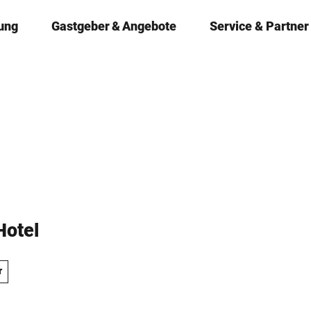
ung
Gastgeber & Angebote
Service & Partner
otel
r