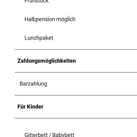
Frühstück
Halbpension möglich
Lunchpaket
Zahlungsmöglichkeiten
Barzahlung
Für Kinder
Gitterbett / Babybett