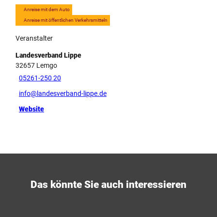
Anreise mit dem Auto
Anreise mit öffentlichen Verkehrsmitteln
Veranstalter
Landesverband Lippe
32657
Lemgo
05261-250 20
info@landesverband-lippe.de
Website
Das könnte Sie auch interessieren