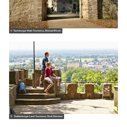
© Teutoburger Wald Tourismus, Michael Münch
© Tecklenburger Land Tourismus, Rudi Schubert