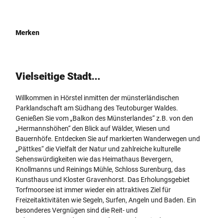
Merken
Vielseitige Stadt...
Willkommen in Hörstel inmitten der münsterländischen
Parklandschaft am Südhang des Teutoburger Waldes.
Genießen Sie vom „Balkon des Münsterlandes“ z.B. von den
„Hermannshöhen“ den Blick auf Wälder, Wiesen und
Bauernhöfe. Entdecken Sie auf markierten Wanderwegen und
„Pättkes“ die Vielfalt der Natur und zahlreiche kulturelle
Sehenswürdigkeiten wie das Heimathaus Bevergern,
Knollmanns und Reinings Mühle, Schloss Surenburg, das
Kunsthaus und Kloster Gravenhorst. Das Erholungsgebiet
Torfmoorsee ist immer wieder ein attraktives Ziel für
Freizeitaktivitäten wie Segeln, Surfen, Angeln und Baden. Ein
besonderes Vergnügen sind die Reit- und