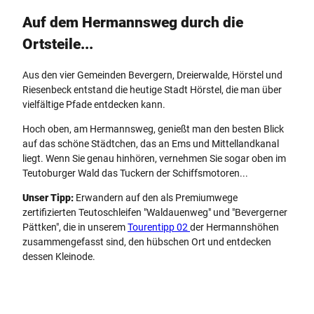
Auf dem Hermannsweg durch die
Ortsteile...
Aus den vier Gemeinden Bevergern, Dreierwalde, Hörstel und
Riesenbeck entstand die heutige Stadt Hörstel, die man über
vielfältige Pfade entdecken kann.
Hoch oben, am Hermannsweg, genießt man den besten Blick
auf das schöne Städtchen, das an Ems und Mittellandkanal
liegt. Wenn Sie genau hinhören, vernehmen Sie sogar oben im
Teutoburger Wald das Tuckern der Schiffsmotoren...
Unser Tipp:
Erwandern auf den als Premiumwege
zertifizierten Teutoschleifen "Waldauenweg" und "Bevergerner
Pättken", die in unserem
Tourentipp 02
der Hermannshöhen
zusammengefasst sind, den hübschen Ort und entdecken
dessen Kleinode.