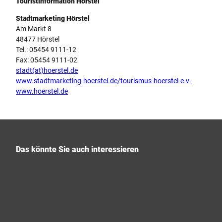
Touristinformation Hörstel
Stadtmarketing Hörstel
Am Markt 8
48477 Hörstel
Tel.: 05454 9111-12
Fax: 05454 9111-02
stadt(at)hoerstel.de
www.stadtmarketing-hoerstel.de/tourismus-hoerstel-e-v-
www.hoerstel.de
Das könnte Sie auch interessieren