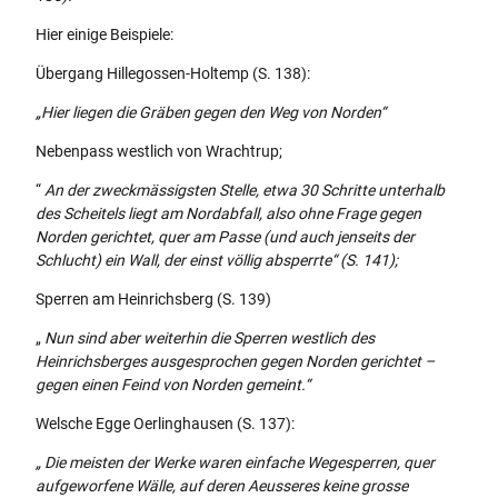
Hier einige Beispiele:
Übergang Hillegossen-Holtemp (S. 138):
„Hier liegen die Gräben gegen den Weg von Norden“
Nebenpass westlich von Wrachtrup;
“
An der zweckmässigsten Stelle, etwa 30 Schritte unterhalb
des Scheitels liegt am Nordabfall, also ohne Frage gegen
Norden gerichtet, quer am Passe (und auch jenseits der
Schlucht) ein Wall, der einst völlig absperrte“ (S. 141);
Sperren am Heinrichsberg (S. 139)
„
Nun sind aber weiterhin die Sperren westlich des
Heinrichsberges ausgesprochen gegen Norden gerichtet –
gegen einen Feind von Norden gemeint.“
Welsche Egge Oerlinghausen (S. 137):
„ Die meisten der Werke waren einfache Wegesperren, quer
aufgeworfene Wälle, auf deren Aeusseres keine grosse