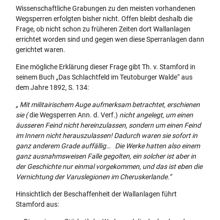
Wissenschaftliche Grabungen zu den meisten vorhandenen
Wegsperren erfolgten bisher nicht. Offen bleibt deshalb die
Frage, ob nicht schon zu früheren Zeiten dort Wallanlagen
errichtet worden sind und gegen wen diese Sperranlagen dann
gerichtet waren.
Eine mögliche Erklärung dieser Frage gibt Th. v. Stamford in
seinem Buch „Das Schlachtfeld im Teutoburger Walde“ aus
dem Jahre 1892, S. 134:
„ Mit militairischem Auge aufmerksam betrachtet, erschienen
sie (
die Wegsperren Ann. d. Verf.)
nicht angelegt, um einen
äusseren Feind nicht hereinzulassen, sondern um einen Feind
im Innern nicht herauszulassen! Dadurch waren sie sofort in
ganz anderem Grade auffällig… Die Werke hatten also einem
ganz ausnahmsweisen Falle gegolten, ein solcher ist aber in
der Geschichte nur einmal vorgekommen, und das ist eben die
Vernichtung der Varuslegionen im Cheruskerlande.“
Hinsichtlich der Beschaffenheit der Wallanlagen führt
Stamford aus: