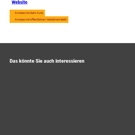
Website
Anreise mit dem Auto
Anreise mit öffentlichen Verkehrsmitteln
Das könnte Sie auch interessieren