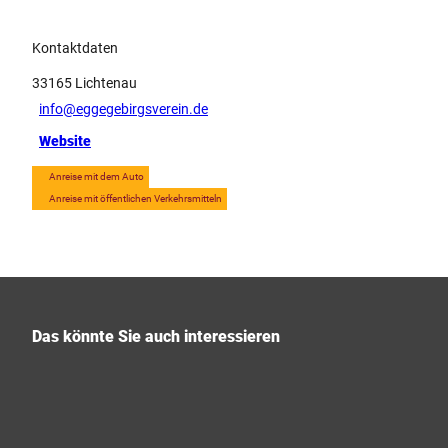
Kontaktdaten
33165
Lichtenau
info@eggegebirgsverein.de
Website
Anreise mit dem Auto
Anreise mit öffentlichen Verkehrsmitteln
Das könnte Sie auch interessieren